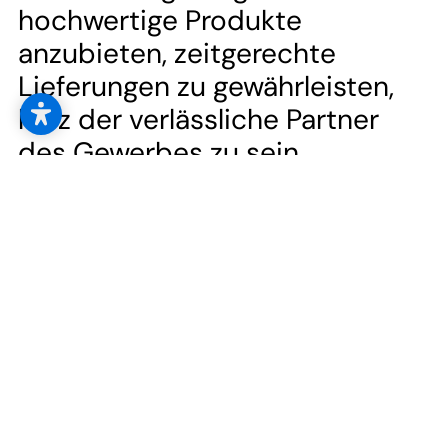
--
hochwertige Produkte
anzubieten, zeitgerechte
Lieferungen zu gewährleisten,
kurz der verlässliche Partner
--
des Gewerbes zu sein.
Wir sind ständig bemüht, unseren Kunden
Neuheiten zu präsentieren, sowie unsere Produkte
in gewohnt hochwertiger Qualität bieten zu
können.