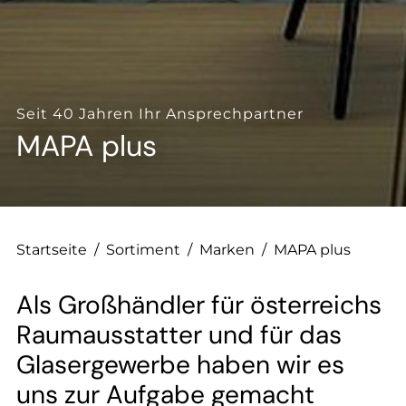
--
Seit 40 Jahren Ihr Ansprechpartner
MAPA plus
Startseite
/
Sortiment
/
Marken
/
MAPA plus
Als Großhändler für österreichs
Raumausstatter und für das
Glasergewerbe haben wir es
uns zur Aufgabe gemacht