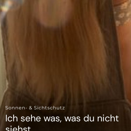
--
--
Sonnen- & Sichtschutz
Ich sehe was, was du nicht
siehst.