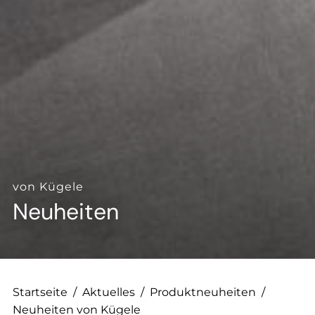
--
von Kügele
Neuheiten
Startseite
/
Aktuelles
/
Produktneuheiten
/
Neuheiten von Kügele