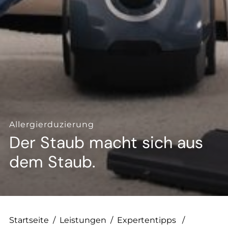
--
--
Allergierduzierung
Der Staub macht sich aus
dem Staub.
Startseite
/
Leistungen
/
Expertentipps
/